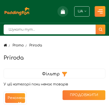
UA
Promo
Priroda
Priroda
Фільтр
У цій категорії поки немає товарів
ПРОДОВЖИТИ
Рекомендуємо