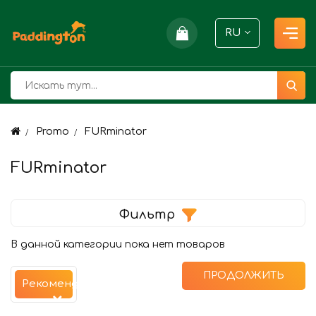
RU
Promo
FURminator
FURminator
Фильтр
В данной категории пока нет товаров
ПРОДОЛЖИТЬ
Рекомендуемые