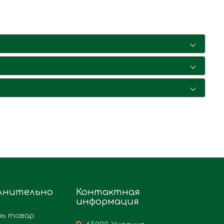
лнительно
Контактная
информация
ь товар