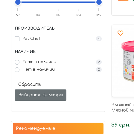
59
84
109
134
159
ПРОИЗВОДИТЕЛЬ
Pet Chef
4
НАЛИЧИЕ
Есть в наличии
2
Нет в наличии
2
Сбросить
Выберите фильтры
Влажный к
Мясной ми
59 грн.
Рекомендуемые