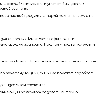
 шерсть блестела, а иммунитет был крепким.
истой системы.
е за чистый продукт, который пахнет мясом, а не
 для животных. Мы являемся официальным
ыми сроками годности. Покупая у нас, вы получаете
м заказы «Новой Почтой» максимально оперативно —
по телефону +38 (097) 260 97 83 поможет подобрать
р в идеальном состоянии.
лярные акции позволяют радовать питомца