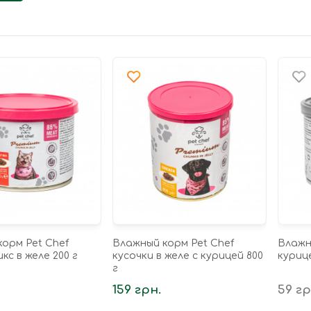
орм Pet Chef
Влажный корм Pet Chef
Влажн
кс в желе 200 г
кусочки в желе с курицей 800
курице
г
159 грн.
59 гр