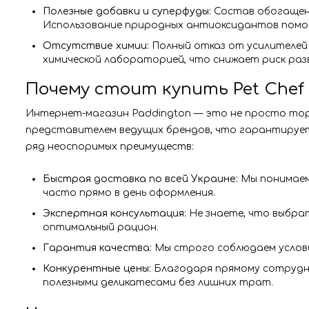
Полезные добавки и суперфуды:
Состав обогащен 
Использование природных антиоксидантов помог
Отсутствие химии:
Полный отказ от усилителей 
химической лабораторией, что снижает риск раз
Почему стоит купить Pet Chef 
Интернет-магазин Paddington — это не просто тор
представителем ведущих брендов, что гарантирует в
ряд неоспоримых преимуществ:
Быстрая доставка по всей Украине:
Мы понимаем
часто прямо в день оформления.
Экспертная консультация:
Не знаете, что выбрат
оптимальный рацион.
Гарантия качества:
Мы строго соблюдаем условия
Конкурентные цены:
Благодаря прямому сотрудни
полезными деликатесами без лишних трат.