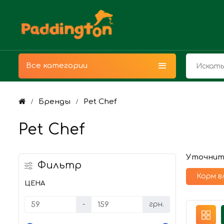
Все категории
Бренды
Pet Chef
Pet Chef
Уточнит
Фильтр
Корм в
ЦЕНА
-
грн.