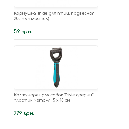
Кормушка Trixie для птиц, подвесная,
200 мл (пластик)
59 грн.
Колтунорез для собак Trixie средний
пластик металл, 5 х 18 см
779 грн.