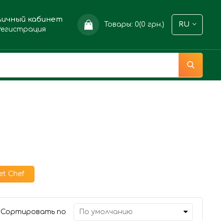
Личный кабинет
Товары: 0(0 грн.)
RU
Регистрация
et Chef
Сортировать по