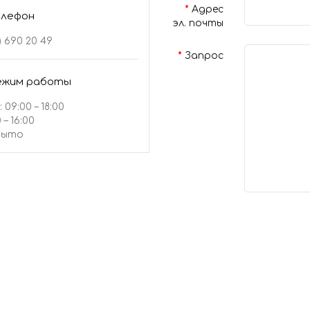
Адрес
елефон
эл. почты
) 690 20 49
Запрос
ежим работы
: 09:00 – 18:00
 – 16:00
крыто