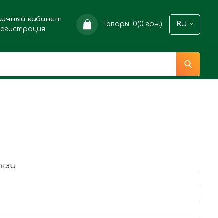
Личный кабинет
Товары: 0(0 грн.)
RU
Регистрация
язи