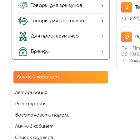
Товары для грызунов
Т
+38 (097
Товары для рептилий
Для проф. груминга
Р
Пн. - Пт
Бренды
Сб: 10:00
Вс: За
Личный кабинет
Авторизация
Регистрация
Восстановить пароль
Личный кабинет
Список адресов