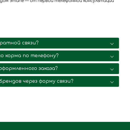
аждом этапе — от первой телефонной консультации
братной связи?
о корма по телефону?
 оформленного заказа?
рендов через форму связи?