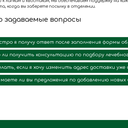
ю к лапкам и хвостикам, мы обеспечиваем поддержку на к
а, когда вы заберете посылку в отделении.
 задаваемые вопросы
ыстро я получу ответ после заполнения формы о
 ли получить консультацию по подбору лечебног
лать, если я хочу изменить адрес доставки уже
маете ли вы предложения по добавлению новых б