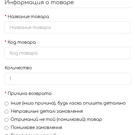
Информация о товаре
Название товара
Код товара
Количество
Причина возврата
Інше (інша причина), будь ласка опишіть детально
Неправильні деталі замовлення
Отриманий не той (помилковий) товар
Помилкове замовлення