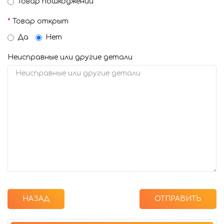
Товар пошкоджений
Товар открыт
Да
Нет
Неисправные или другие детали
НАЗАД