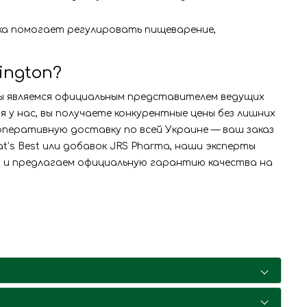
тка помогает регулировать пищеварение,
ington?
ы являемся официальным представителем ведущих
у нас, вы получаете конкурентные цены без лишних
оперативную доставку по всей Украине — ваш заказ
t’s Best или добавок JRS Pharma, наши эксперты
 и предлагаем официальную гарантию качества на