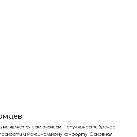
томцев
на не является исключением. Популярность бренда
опасности и максимальному комфорту. Основная