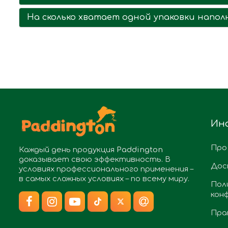
На сколько хватает одной упаковки наполн
Ин
Про
Каждый день продукция
Paddington
доказывает свою эффективность. В
Дос
условиях профессионального применения –
в самых сложных условиях – по всему миру.
Пол
кон
Пра