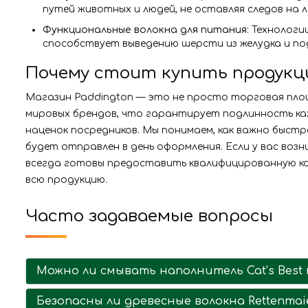
путей животных и людей, не оставляя следов на л
Функциональные волокна для питания
: Технолог
способствует выведению шерсти из желудка и п
Почему стоит купить продукцию
Магазин Paddington — это не просто торговая пло
мировых брендов, что гарантирует подлинность каж
наценок посредников. Мы понимаем, как важно быст
будет отправлен в день оформления. Если у вас возн
всегда готовы предоставить квалифицированную ко
всю продукцию.
Часто задаваемые вопросы
Можно ли смывать наполнитель Cat’s Best 
Безопасны ли древесные волокна Rettenmai