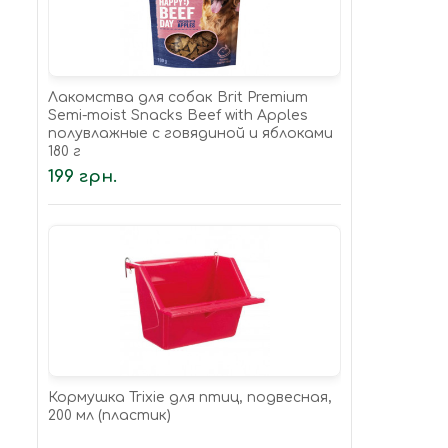
Лакомства для собак Brit Premium
Semi-moist Snacks Beef with Apples
полувлажные с говядиной и яблоками
180 г
199 грн.
Кормушка Trixie для птиц, подвесная,
200 мл (пластик)