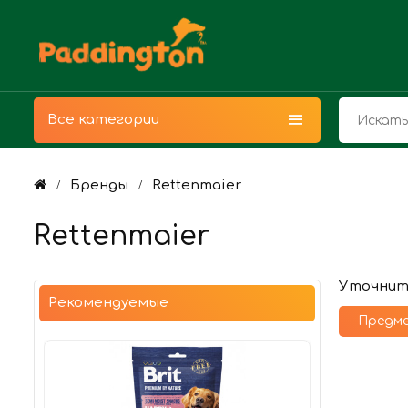
Все категории
Бренды
Rettenmaier
Rettenmaier
Уточнит
Рекомендуемые
Предме