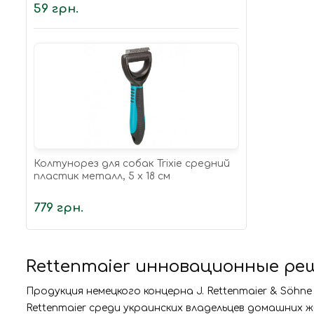
59 грн.
Колтунорез для собак Trixie средний
пластик металл, 5 х 18 см
779 грн.
Rettenmaier инновационные ре
Продукция немецкого концерна J. Rettenmaier & Söhn
Rettenmaier среди украинских владельцев домашних