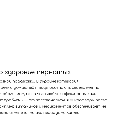
о здоровье пернатых
зной поддержки. В Украине категория
нареек и домашней птицы осознают: своевременная
болизмом, из-за чего любые инфекционные или
е проблемы — от восстановления микрофлоры после
мплекс витаминов и медикаментов обеспечивает не
ными изменениями или периодами линьки.