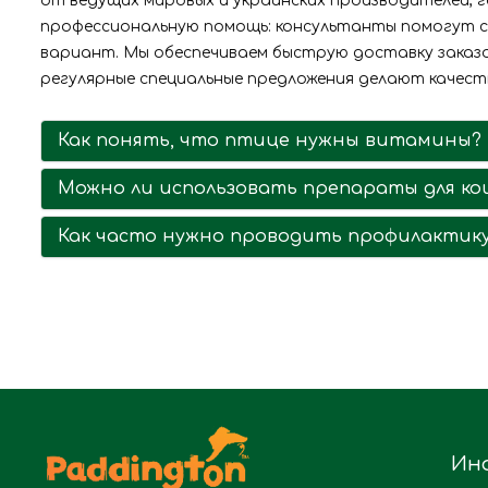
от ведущих мировых и украинских производителей, 
профессиональную помощь: консультанты помогут с
вариант. Мы обеспечиваем быструю доставку заказов
регулярные специальные предложения делают качест
Как понять, что птице нужны витамины?
Можно ли использовать препараты для кош
Как часто нужно проводить профилактик
Ин