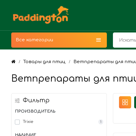
Все категории
Товары для птиц
Ветпрепараты для пти
Ветпрепараты для пти
Фильтр
ПРОИЗВОДИТЕЛЬ
Trixie
1
НАЛИЧИЕ