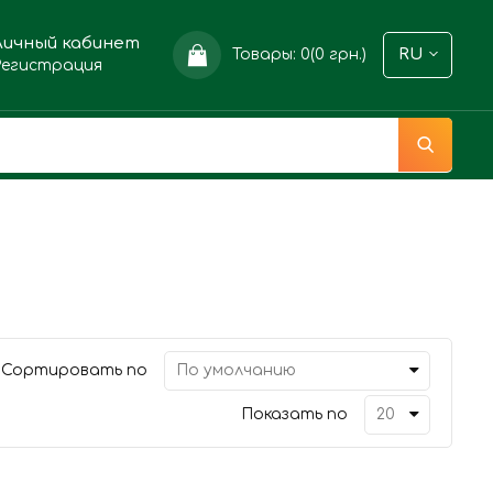
Личный кабинет
Товары: 0(0 грн.)
RU
Регистрация
Сортировать по
Показать по