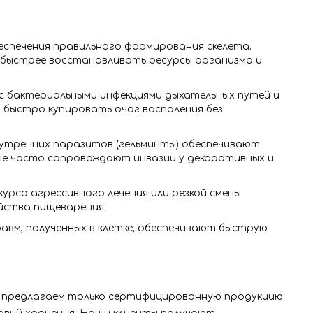
еспечения правильного формирования скелета.
е быстрее восстанавливать ресурсы организма и
 бактериальными инфекциями дыхательных путей и
 быстро купировать очаг воспаления без
нутренних паразитов (гельминты) обеспечивают
рые часто сопровождают инвазии у декоративных и
урса агрессивного лечения или резкой смены
йства пищеварения.
вм, полученных в клетке, обеспечивают быструю
ы предлагаем только сертифицированную продукцию