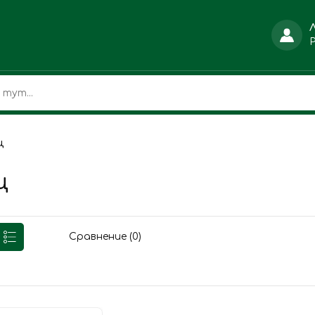
ц
ц
Сравнение (0)