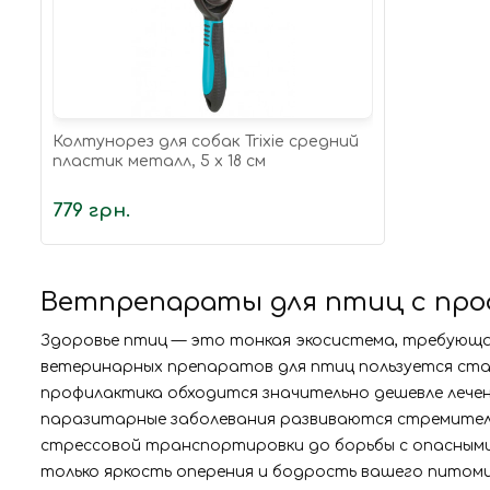
Колтунорез для собак Trixie средний
пластик металл, 5 х 18 см
779 грн.
Ветпрепараты для птиц с проф
Здоровье птиц — это тонкая экосистема, требующа
ветеринарных препаратов для птиц пользуется стаб
профилактика обходится значительно дешевле лече
паразитарные заболевания развиваются стремител
стрессовой транспортировки до борьбы с опасными
только яркость оперения и бодрость вашего питомца,