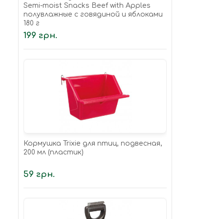
Semi-moist Snacks Beef with Apples
полувлажные с говядиной и яблоками
180 г
199 грн.
Кормушка Trixie для птиц, подвесная,
200 мл (пластик)
59 грн.