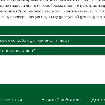
гарантируя актуальные сроки годности и соблюдение ус
ориентироваться в многообразии форм выпуска (раство
 по всей Украине, чтобы вы могли начать лечение или пр
венную ветеринарную медицину доступной для каждого в
ек или собак для лечения птиц?
у от паразитов?
формация
Личный кабинет
Допо