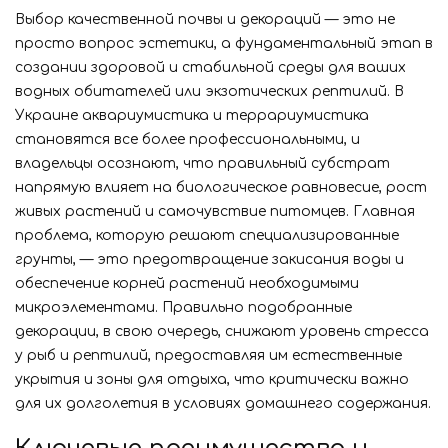
Выбор качественной почвы и декораций — это не
просто вопрос эстетики, а фундаментальный этап в
создании здоровой и стабильной среды для ваших
водных обитателей или экзотических рептилий. В
Украине аквариумистика и террариумистика
становятся все более профессиональными, и
владельцы осознают, что правильный субстрат
напрямую влияет на биологическое равновесие, рост
живых растений и самочувствие питомцев. Главная
проблема, которую решают специализированные
грунты, — это предотвращение закисания воды и
обеспечение корней растений необходимыми
микроэлементами. Правильно подобранные
декорации, в свою очередь, снижают уровень стресса
у рыб и рептилий, предоставляя им естественные
укрытия и зоны для отдыха, что критически важно
для их долголетия в условиях домашнего содержания.