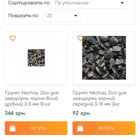
Сортировать по
Показать по
Ґрунт Nechay Zoo для
Ґрунт Nechay Zoo для
акваріума чорно-білий
акваріума чорний
дрібний 2-5 мм 10 кг
середній 5-10 мм 2кг
364 грн.
92 грн.
КУПИТЬ
КУПИТЬ