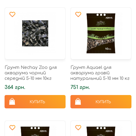
Ґрунт Nechay Zoo для
Ґрунт Aquael для
акваріума чорний
акваріума гравій
середній 5-10 мм 10кг
натуральний 5-10 мм 10 кг
364 грн.
751 грн.
КУПИТЬ
КУПИТЬ