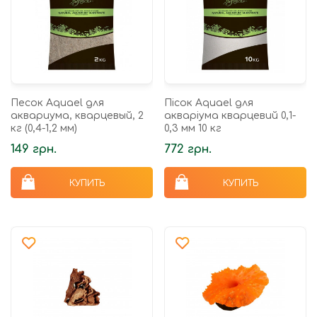
Песок Aquael для
Пісок Aquael для
аквариума, кварцевый, 2
акваріума кварцевий 0,1-
кг (0,4-1,2 мм)
0,3 мм 10 кг
149 грн.
772 грн.
КУПИТЬ
КУПИТЬ