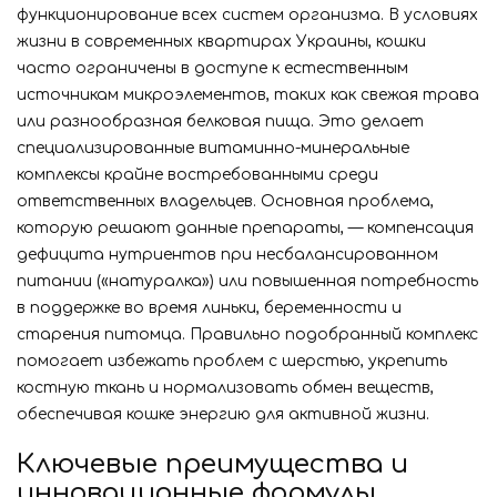
функционирование всех систем организма. В условиях
жизни в современных квартирах Украины, кошки
часто ограничены в доступе к естественным
источникам микроэлементов, таких как свежая трава
или разнообразная белковая пища. Это делает
специализированные витаминно-минеральные
комплексы крайне востребованными среди
ответственных владельцев. Основная проблема,
которую решают данные препараты, — компенсация
дефицита нутриентов при несбалансированном
питании («натуралка») или повышенная потребность
в поддержке во время линьки, беременности и
старения питомца. Правильно подобранный комплекс
помогает избежать проблем с шерстью, укрепить
костную ткань и нормализовать обмен веществ,
обеспечивая кошке энергию для активной жизни.
Ключевые преимущества и
инновационные формулы