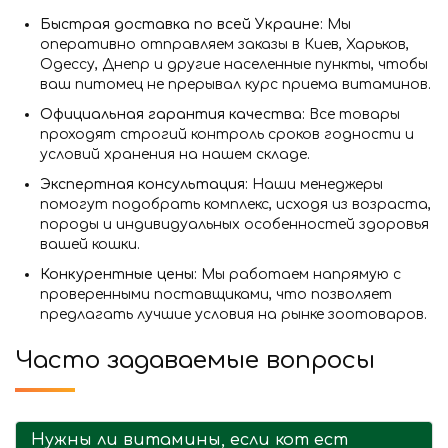
Быстрая доставка по всей Украине:
Мы
оперативно отправляем заказы в Киев, Харьков,
Одессу, Днепр и другие населенные пункты, чтобы
ваш питомец не прерывал курс приема витаминов.
Официальная гарантия качества:
Все товары
проходят строгий контроль сроков годности и
условий хранения на нашем складе.
Экспертная консультация:
Наши менеджеры
помогут подобрать комплекс, исходя из возраста,
породы и индивидуальных особенностей здоровья
вашей кошки.
Конкурентные цены:
Мы работаем напрямую с
проверенными поставщиками, что позволяет
предлагать лучшие условия на рынке зоотоваров.
Часто задаваемые вопросы
Нужны ли витамины, если кот ест