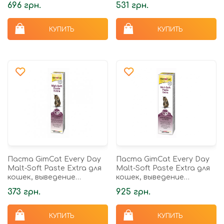
696 грн.
531 грн.
КУПИТЬ
КУПИТЬ
Паста GimCat Every Day
Паста GimCat Every Day
Malt-Soft Paste Extra для
Malt-Soft Paste Extra для
кошек, выведение
кошек, выведение
шерсти из желудка, 50 г
шерсти из желудка, 200 г
373 грн.
925 грн.
КУПИТЬ
КУПИТЬ