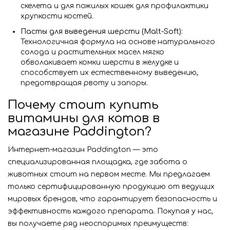
скелета и для пожилых кошек для профилактики
хрупкости костей.
Пасты для выведения шерсти (Malt-Soft):
Технологичная формула на основе натурального
солода и растительных масел мягко
обволакивает комки шерсти в желудке и
способствует их естественному выведению,
предотвращая рвоту и запоры.
Почему стоит купить
витамины для котов в
магазине Paddington?
Интернет-магазин Paddington — это
специализированная площадка, где забота о
животных стоит на первом месте. Мы предлагаем
только сертифицированную продукцию от ведущих
мировых брендов, что гарантирует безопасность и
эффективность каждого препарата. Покупая у нас,
вы получаете ряд неоспоримых преимуществ: