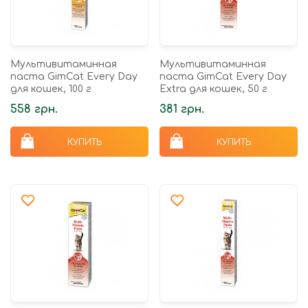
Мультивитаминная
Мультивитаминная
паста GimCat Every Day
паста GimCat Every Day
для кошек, 100 г
Extra для кошек, 50 г
558 грн.
381 грн.
КУПИТЬ
КУПИТЬ