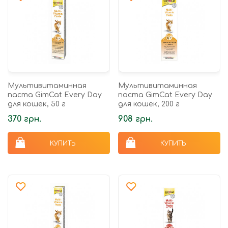
Мультивитаминная
Мультивитаминная
паста GimCat Every Day
паста GimCat Every Day
для кошек, 50 г
для кошек, 200 г
370 грн.
908 грн.
КУПИТЬ
КУПИТЬ