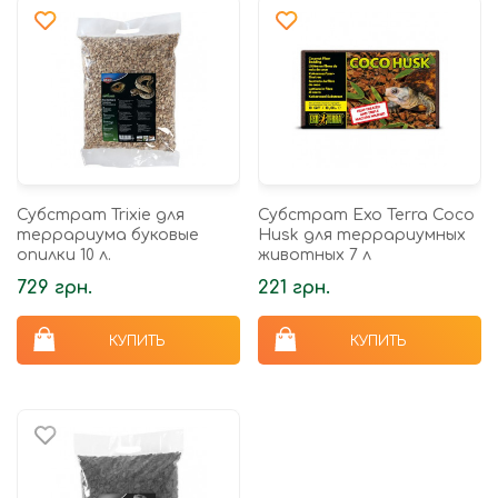
Субстрат Trixie для
Субстрат Exo Terra Coco
террариума буковые
Husk для террариумных
опилки 10 л.
животных 7 л
729 грн.
221 грн.
КУПИТЬ
КУПИТЬ