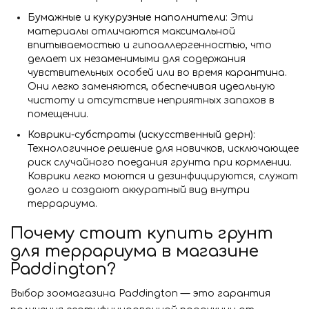
Бумажные и кукурузные наполнители
: Эти
материалы отличаются максимальной
впитываемостью и гипоаллергенностью, что
делает их незаменимыми для содержания
чувствительных особей или во время карантина.
Они легко заменяются, обеспечивая идеальную
чистоту и отсутствие неприятных запахов в
помещении.
Коврики-субстраты (искусственный дерн)
:
Технологичное решение для новичков, исключающее
риск случайного поедания грунта при кормлении.
Коврики легко моются и дезинфицируются, служат
долго и создают аккуратный вид внутри
террариума.
Почему стоит купить грунт
для террариума в магазине
Paddington?
Выбор зоомагазина Paddington — это гарантия