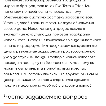
получения сертифицированной продукции от
мировых брендов, таких как Exo Terra и Trixie. Мы
понимаем потребности киперов, поэтому
обеспечиваем быструю доставку заказов по всей
Украине, чтобы ваш питомец не ждал обновления
своего дома. Наша команда предоставляет
экспертные консультации, помогая подобрать
наполнитель исходя из конкретного вида животного
и типа террариума. Мы предлагаем конкурентные
цены и регулярные акции, делая профессиональный
уход доступным. Каждый товар в нашем каталоге
проходит проверку на безопасность, поэтому вы
можете быть уверены в отсутствии вредных
примесей или острых включений в грунте. Мы ценим
доверие наших клиентов и стремимся сделать
покупку максимально удобной и информативной.
Часто задаваемые вопросы