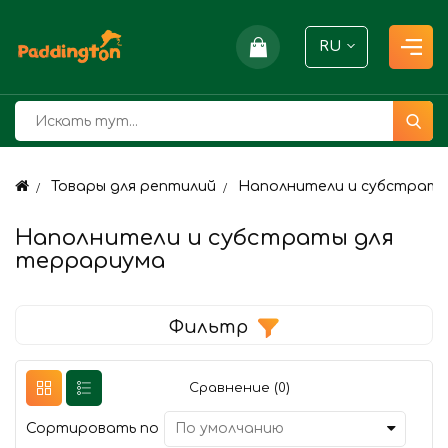
RU
Товары для рептилий
Наполнители и субстраты
Наполнители и субстраты для
террариума
Фильтр
Сравнение (0)
Сортировать по