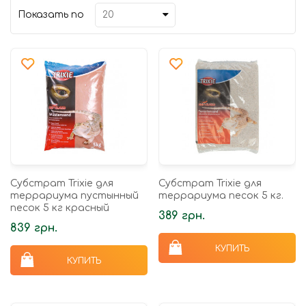
Показать по
Субстрат Trixie для
Субстрат Trixie для
террариума пустынный
террариума песок 5 кг.
песок 5 кг красный
389 грн.
839 грн.
КУПИТЬ
КУПИТЬ