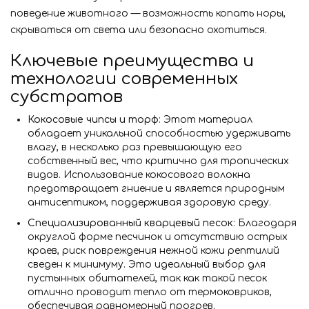
поведение животного — возможность копать норы,
скрываться от света или безопасно охотиться.
Ключевые преимущества и
технологии современных
субстратов
Кокосовые чипсы и торф
: Этот материал
обладает уникальной способностью удерживать
влагу, в несколько раз превышающую его
собственный вес, что критично для тропических
видов. Использование кокосового волокна
предотвращает гниение и является природным
антисептиком, поддерживая здоровую среду.
Специализированный кварцевый песок
: Благодаря
округлой форме песчинок и отсутствию острых
краев, риск повреждения нежной кожи рептилий
сведен к минимуму. Это идеальный выбор для
пустынных обитателей, так как такой песок
отлично проводит тепло от термоковриков,
обеспечивая равномерный прогрев.