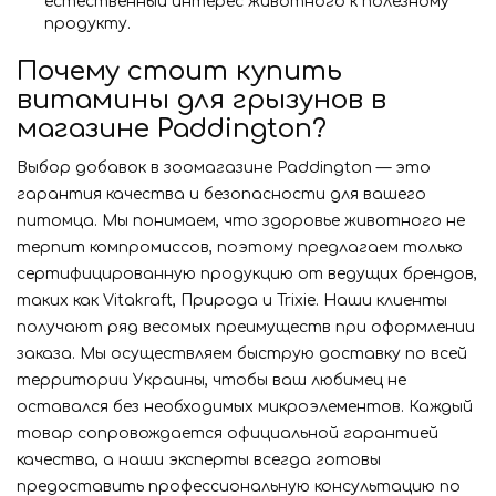
естественный интерес животного к полезному
продукту.
Почему стоит купить
витамины для грызунов в
магазине Paddington?
Выбор добавок в зоомагазине Paddington — это
гарантия качества и безопасности для вашего
питомца. Мы понимаем, что здоровье животного не
терпит компромиссов, поэтому предлагаем только
сертифицированную продукцию от ведущих брендов,
таких как Vitakraft, Природа и Trixie. Наши клиенты
получают ряд весомых преимуществ при оформлении
заказа. Мы осуществляем быструю доставку по всей
территории Украины, чтобы ваш любимец не
оставался без необходимых микроэлементов. Каждый
товар сопровождается официальной гарантией
качества, а наши эксперты всегда готовы
предоставить профессиональную консультацию по