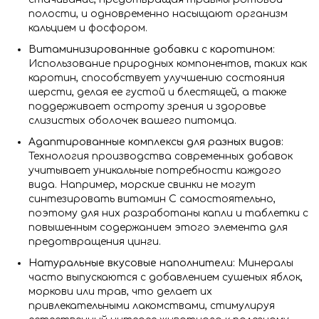
полости, и одновременно насыщают организм
кальцием и фосфором.
Витаминизированные добавки с каротином:
Использование природных компонентов, таких как
каротин, способствует улучшению состояния
шерсти, делая ее густой и блестящей, а также
поддерживает остроту зрения и здоровье
слизистых оболочек вашего питомца.
Адаптированные комплексы для разных видов:
Технология производства современных добавок
учитывает уникальные потребности каждого
вида. Например, морские свинки не могут
синтезировать витамин C самостоятельно,
поэтому для них разработаны капли и таблетки с
повышенным содержанием этого элемента для
предотвращения цинги.
Натуральные вкусовые наполнители:
Минералы
часто выпускаются с добавлением сушеных яблок,
моркови или трав, что делает их
привлекательными лакомствами, стимулируя