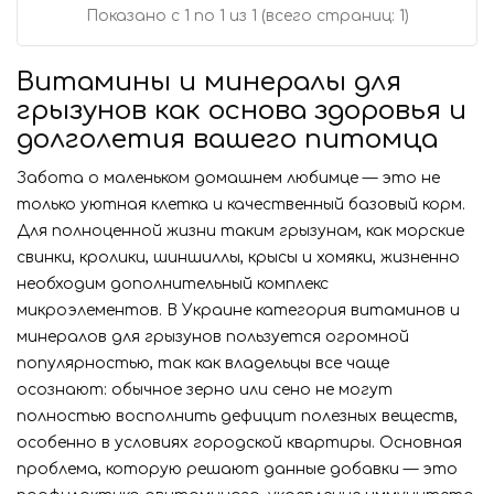
Показано с 1 по 1 из 1 (всего страниц: 1)
Витамины и минералы для
грызунов как основа здоровья и
долголетия вашего питомца
Забота о маленьком домашнем любимце — это не
только уютная клетка и качественный базовый корм.
Для полноценной жизни таким грызунам, как морские
свинки, кролики, шиншиллы, крысы и хомяки, жизненно
необходим дополнительный комплекс
микроэлементов. В Украине категория витаминов и
минералов для грызунов пользуется огромной
популярностью, так как владельцы все чаще
осознают: обычное зерно или сено не могут
полностью восполнить дефицит полезных веществ,
особенно в условиях городской квартиры. Основная
проблема, которую решают данные добавки — это