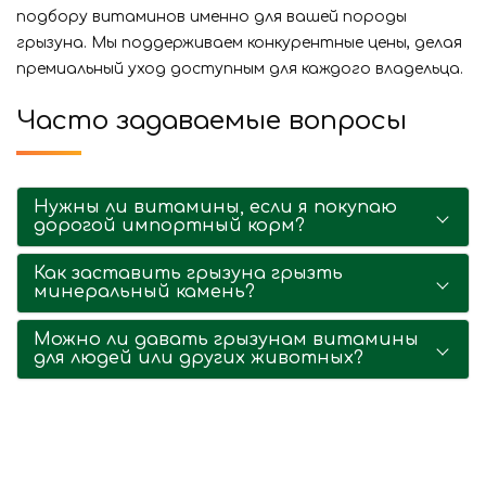
подбору витаминов именно для вашей породы
грызуна. Мы поддерживаем конкурентные цены, делая
премиальный уход доступным для каждого владельца.
Часто задаваемые вопросы
Нужны ли витамины, если я покупаю
дорогой импортный корм?
Как заставить грызуна грызть
минеральный камень?
Можно ли давать грызунам витамины
для людей или других животных?