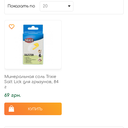
Показать по
Минеральная соль Trixie
Salt Lick для грызунов, 84
г
69 грн.
КУПИТЬ