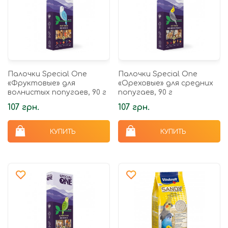
Палочки Speciаl One
Палочки Speciаl One
«Фруктовые» для
«Ореховые» для средних
волнистых попугаев, 90 г
попугаев, 90 г
107 грн.
107 грн.
КУПИТЬ
КУПИТЬ