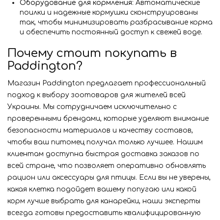
Оборудование для кормления
: Автоматические
поилки и надежные кормушки сконструированы
так, чтобы минимизировать разбрасывание корма
и обеспечить постоянный доступ к свежей воде.
Почему стоит покупать в
Paddington?
Магазин Paddington предлагает профессиональный
подход к выбору зоотоваров для жителей всей
Украины. Мы сотрудничаем исключительно с
проверенными брендами, которые уделяют внимание
безопасности материалов и качеству составов,
чтобы ваш питомец получал только лучшее. Нашим
клиентам доступна быстрая доставка заказов по
всей стране, что позволяет оперативно обновлять
рацион или аксессуары для птицы. Если вы не уверены,
какая клетка подойдет вашему попугаю или какой
корм лучше выбрать для канарейки, наши эксперты
всегда готовы предоставить квалифицированную