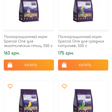
Полнорационный корм
Полнорационный корм
Speciаl One для
Speciаl One для средних
экзотических птиц, 500 г
попугаев, 500 г
163 грн.
175 грн.
КУПИТЬ
КУПИТЬ