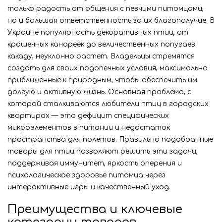
только радость от общения с певчими питомцами,
но и большая ответственность за их благополучие. В
Украине популярность декоративных птиц, от
крошечных канареек до величественных попугаев
какаду, неуклонно растет. Владельцы стремятся
создать для своих подопечных условия, максимально
приближенные к природным, чтобы обеспечить им
долгую и активную жизнь. Основная проблема, с
которой сталкиваются любители птиц в городских
квартирах — это дефицит специфических
микроэлементов в питании и недостаток
пространства для полетов. Правильно подобранные
товары для птиц позволяют решить эти задачи,
поддерживая иммунитет, яркость оперения и
психологическое здоровье питомца через
интерактивные игры и качественный уход.
Преимущества и ключевые