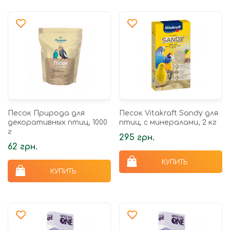
Песок Природа для
Песок Vitakraft Sandy для
декоративных птиц, 1000
птиц, с минералами, 2 кг
г
295 грн.
62 грн.
КУПИТЬ
КУПИТЬ