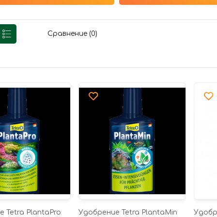
Сравнение (0)
 Tetra PlantaPro
Удобрение Tetra PlantaMin
Удобр