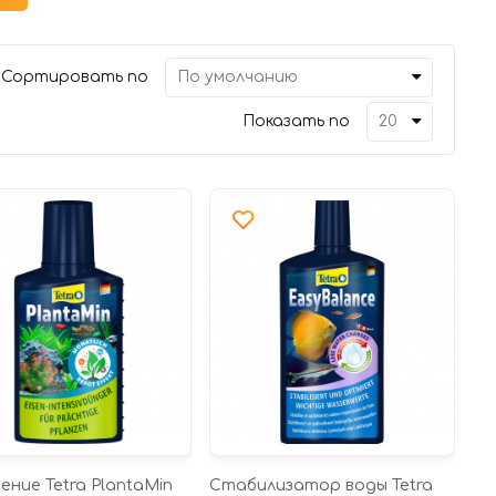
Сортировать по
Показать по
ение Tetra PlantaMin
Стабилизатор воды Tetra