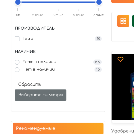
105
2 тыс.
3 тыс.
5 тыс.
7 тыс.
ПРОИЗВОДИТЕЛЬ
Tetra
70
НАЛИЧИЕ
Есть в наличии
55
Нет в наличии
15
Сбросить
Выберите фильтры
Рекомендуемые
Удобрение