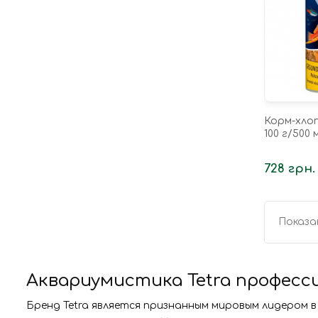
Корм-хлоп
100 г/500 
728 грн.
Показан
Аквариумистика Tetra професс
Бренд Tetra является признанным мировым лидером 