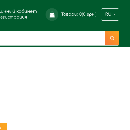
Личный кабинет
Товары: 0(0 грн.)
RU
Регистрация
a