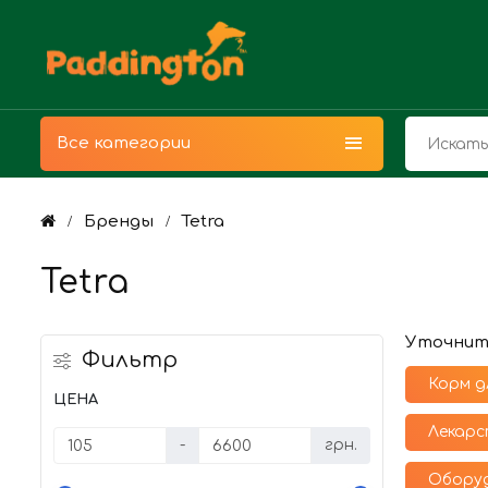
Все категории
Бренды
Tetra
Tetra
Уточнит
Фильтр
Корм д
ЦЕНА
Лекарс
-
грн.
Оборуд