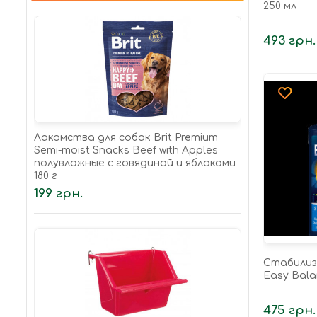
250 мл
493 грн.
Лакомства для собак Brit Premium
Semi-moist Snacks Beef with Apples
полувлажные с говядиной и яблоками
180 г
199 грн.
Стабилиз
Easy Bala
475 грн.