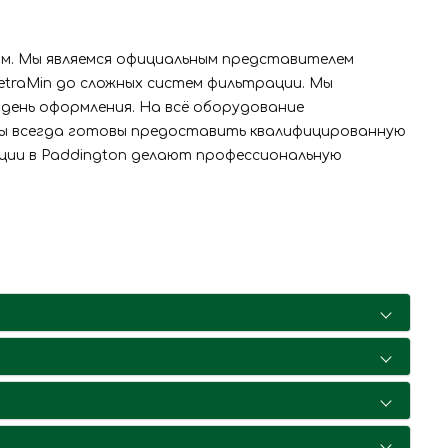
зм. Мы являемся официальным представителем
etraMin до сложных систем фильтрации. Мы
день оформления. На всё оборудование
ты всегда готовы предоставить квалифицированную
кции в Paddington делают профессиональную