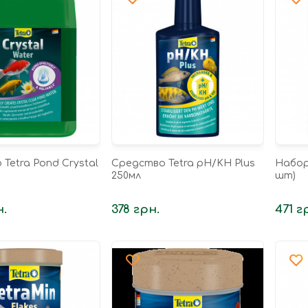
Tetra Pond Crystal
Средство Tetra pH/KH Plus
Набор 
250мл
шт)
н.
378 грн.
471 г