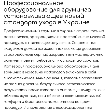
Профессиональное
оборудование для груминга
устанавливающее новый
стандарт ухода в Украине
Профессиональный груминг в Украине стремительно
развивается, превращаясь из простой гигиенической
процедуры в настоящее искусство. Современные
владельцы домашних животных все чаще доверяют
своих любимцев сертифицированным мастерам, что
диктует новые требования к оснащению салонов.
Категория профессионального оборудования для
груминга в магазине Paddington включает в себя
высокотехнологичные решения, которые позволяют
не только достичь безупречного эстетического
результата, после которого питомец выглядит как с
обложки журнала, но и обеспечивают максимальный
комфорт и безопасность животного во время
процедур. Использование специализированных