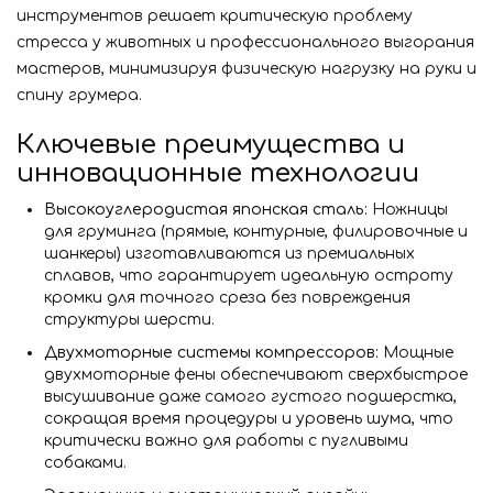
инструментов решает критическую проблему
стресса у животных и профессионального выгорания
мастеров, минимизируя физическую нагрузку на руки и
спину грумера.
Ключевые преимущества и
инновационные технологии
Высокоуглеродистая японская сталь:
Ножницы
для груминга (прямые, контурные, филировочные и
шанкеры) изготавливаются из премиальных
сплавов, что гарантирует идеальную остроту
кромки для точного среза без повреждения
структуры шерсти.
Двухмоторные системы компрессоров:
Мощные
двухмоторные фены обеспечивают сверхбыстрое
высушивание даже самого густого подшерстка,
сокращая время процедуры и уровень шума, что
критически важно для работы с пугливыми
собаками.