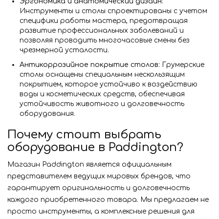
Эргономика и анатомический дизайн:
Инструменты и столы спроектированы с учетом
специфики работы мастера, предотвращая
развитие профессиональных заболеваний и
позволяя проводить многочасовые смены без
чрезмерной усталости.
Антикоррозийное покрытие столов:
Грумерские
столы оснащены специальным нескользящим
покрытием, которое устойчиво к воздействию
воды и косметических средств, обеспечивая
устойчивость животного и долговечность
оборудования.
Почему стоит выбрать
оборудование в Paddington?
Магазин Paddington является официальным
представителем ведущих мировых брендов, что
гарантирует оригинальность и долговечность
каждого приобретенного товара. Мы предлагаем не
просто инструменты, а комплексные решения для