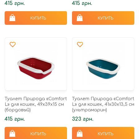
415 грн.
415 грн.
КУПИТЬ
КУПИТЬ
Туалет Природа «Comfort
Туалет Природа «Comfort
L» для кошек, 49х39х15 см
L» для кошек, 41х30х13,5 см
(бордовый)
(ультрамарин)
415 грн.
323 грн.
КУПИТЬ
КУПИТЬ