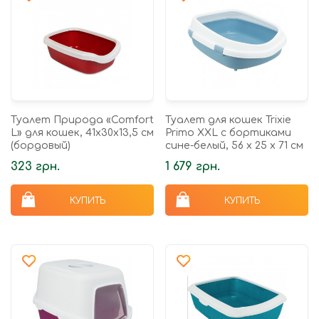
Туалет Природа «Comfort
Туалет для кошек Trixie
L» для кошек, 41х30х13,5 см
Primo XXL с бортиками
(бордовый)
сине-белый, 56 х 25 х 71 см
323 грн.
1 679 грн.
КУПИТЬ
КУПИТЬ