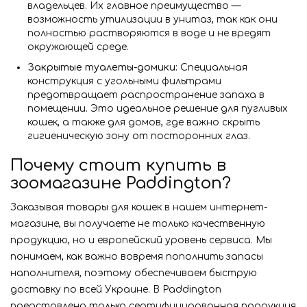
владельцев. Их главное преимущество —
возможность утилизации в унитаз, так как они
полностью растворяются в воде и не вредят
окружающей среде.
Закрытые туалеты-домики:
Специальная
конструкция с угольными фильтрами
предотвращает распространение запаха в
помещении. Это идеальное решение для пугливых
кошек, а также для домов, где важно скрыть
гигиеническую зону от посторонних глаз.
Почему стоит купить в
зоомагазине Paddington?
Заказывая товары для кошек в нашем интернет-
магазине, вы получаете не только качественную
продукцию, но и европейский уровень сервиса. Мы
понимаем, как важно вовремя пополнить запасы
наполнителя, поэтому обеспечиваем быструю
доставку по всей Украине. В Paddington
представлена только сертифицированная продукция