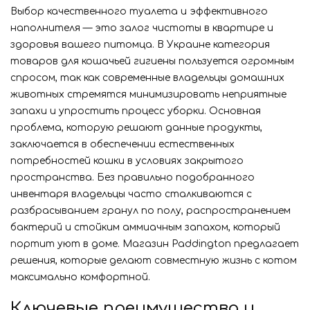
Выбор качественного туалета и эффективного
наполнителя — это залог чистоты в квартире и
здоровья вашего питомца. В Украине категория
товаров для кошачьей гигиены пользуется огромным
спросом, так как современные владельцы домашних
животных стремятся минимизировать неприятные
запахи и упростить процесс уборки. Основная
проблема, которую решают данные продукты,
заключается в обеспечении естественных
потребностей кошки в условиях закрытого
пространства. Без правильно подобранного
инвентаря владельцы часто сталкиваются с
разбрасыванием гранул по полу, распространением
бактерий и стойким аммиачным запахом, который
портит уют в доме. Магазин Paddington предлагает
решения, которые делают совместную жизнь с котом
максимально комфортной.
Ключевые преимущества и