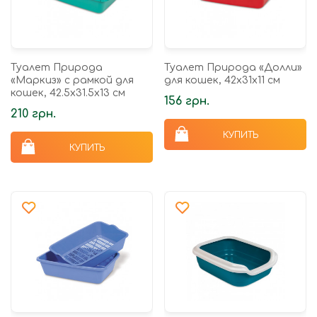
Туалет Природа
Туалет Природа «Долли»
«Маркиз» с рамкой для
для кошек, 42х31х11 см
кошек, 42.5х31.5х13 см
156 грн.
210 грн.
КУПИТЬ
КУПИТЬ