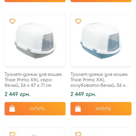
Туалет-домик для кошек
Туалет-домик для кошек
Trixie Primo XXL серо-
Trixie Primo XXL
белый, 56 х 47 х 71 см
голубовато-белый, 56 х
47 х 71 см
2 449 грн.
2 449 грн.
КУПИТЬ
КУПИТЬ