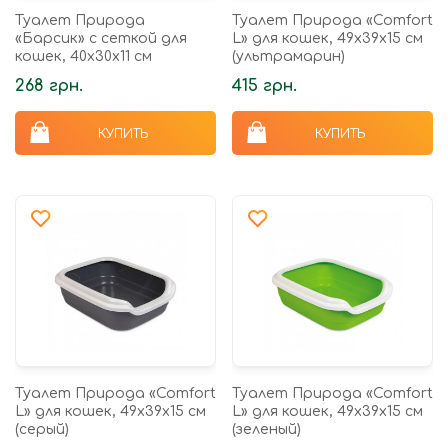
Туалет Природа
Туалет Природа «Comfort
«Барсик» с сеткой для
L» для кошек, 49х39х15 см
кошек, 40х30х11 см
(ультрамарин)
268 грн.
415 грн.
КУПИТЬ
КУПИТЬ
Туалет Природа «Comfort
Туалет Природа «Comfort
L» для кошек, 49х39х15 см
L» для кошек, 49х39х15 см
(серый)
(зеленый)