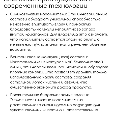
современные технологии
Силикагелевые наполнители:
Эти инновационные
составы обладают уникальной способностью
мгновенно впитывать влагу и полностью
блокировать молекулы неприятного запаха
внутри кристаллов. Для владельца это означает,
что наполнитель остается сухим на ощупь, а
менять его нужно значительно реже, чем обычные
варианты.
Бентонитовые (комкующиеся) составы:
Изготовленные из натуральной бентонитовой
глины, эти наполнители при намокании образуют
плотные комочки. Это позволяет удалять только
использованную часть состава, сохраняя
остальной лоток чистым и свежим, что
существенно экономит расход продукта.
Растительные биоразлагаемые волокна:
Экологически чистые наполнители из
растительного сырья идеально подходят для
чувствительных животных и ответственных