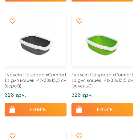
Туалет Природа «Comfort
Туалет Природа «Comfort
L» для кошек, 41х30х13,5 см
L» для кошек, 41х30х13,5 см
(серый)
(зеленый)
323 грн.
323 грн.
КУПИТЬ
КУПИТЬ