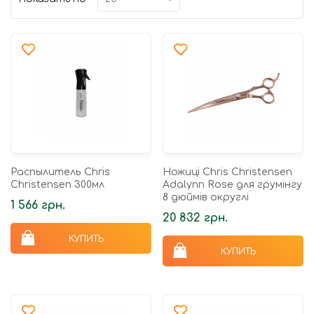
Распылитель Chris
Ножиці Chris Christensen
Christensen 300мл
Adalynn Rose для грумінгу
8 дюймів округлі
1 566 грн.
20 832 грн.
КУПИТЬ
КУПИТЬ