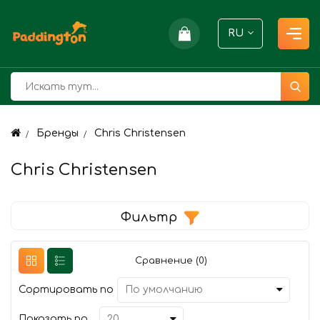
RU
Бренды
Chris Christensen
Chris Christensen
Фильтр
Сравнение (0)
Сортировать по
Показать по