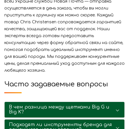
всей Украине службой Новая Почта — отправка
осуществляется в день заказа, чтобы вы могли
приступить к грумингу как можно скорее. Каждый
товар Chris Christensen сопровождается гарантией
качества, защищающей вас от подделок. Наши
эксперты всегда готовы предоставить
консультацию через форму обратной связи на сайте,
помогая подобрать идеальный инструмент именно
для вашей породы. Мы поддерживаем конкурентные
цены, делая премиальный уход доступным для каждого
любящего хозяина.
Часто задаваемые вопросы
В чем разница между щетками Big G и
Big K?
Подходят ли инструменты бренда для