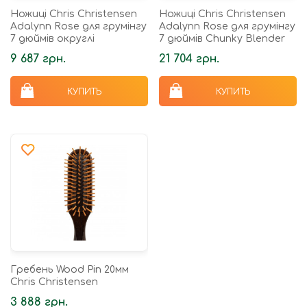
Ножиці Chris Christensen
Ножиці Chris Christensen
Adalynn Rose для грумінгу
Adalynn Rose для грумінгу
7 дюймів округлі
7 дюймів Chunky Blender
9 687 грн.
21 704 грн.
КУПИТЬ
КУПИТЬ
Гребень Wood Pin 20мм
Chris Christensen
3 888 грн.