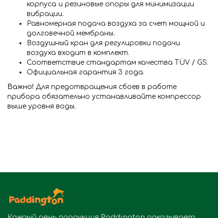
корпуса и резиновые опоры для минимизации
вибрации.
Равномерная подача воздуха за счет мощной и
долговечной мембраны.
Воздушный кран для регулировки подачи
воздуха входит в комплект.
Соответствие стандартам качества TÜV / GS.
Официальная гарантия 3 года.
Важно!
Для предотвращения сбоев в работе
прибора обязательно устанавливайте компрессор
выше уровня воды.
Каждый день продукция
Paddington
доказывает