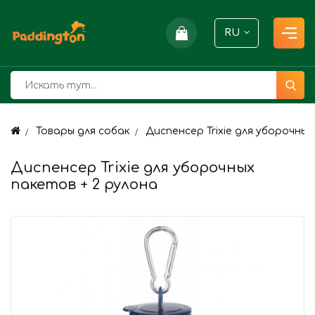
RU
Товары для собак
Диспенсер Trixie для уборочных
Диспенсер Trixie для уборочных
пакетов + 2 рулона