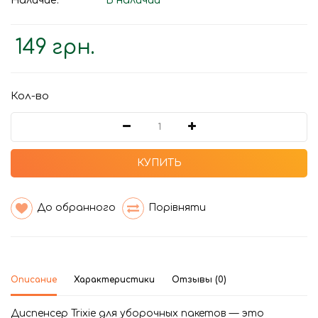
Наличие:
В наличии
149 грн.
Кол-во
КУПИТЬ
До обранного
Порівняти
Описание
Характеристики
Отзывы (0)
Диспенсер Trixie для уборочных пакетов — это