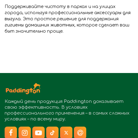
Поддерживайте чистоту в парках и на улицах
города, используя профессиональные
аксессуары для
выгула
. Это простое решение для поддержания
гигиены домашних животных
, которое сделает ваш
быт значительно проще.
Каждый день продукция
Paddington
доказывает
свою эффективность. В условиях
профессионального применения – в самых сложных
условиях – по всему миру.