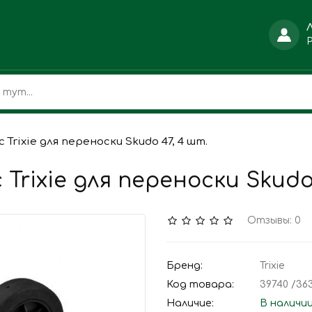
Trixie для переноски Skudo 47, 4 шт.
rixie для переноски Skudo 
Отзывы: 0
Бренд:
Trixie
Код товара:
39740 /36
Наличие:
В наличи