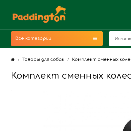
Все категории
Товары для собак
Комплект сменных колес 
Комплект сменных колес T