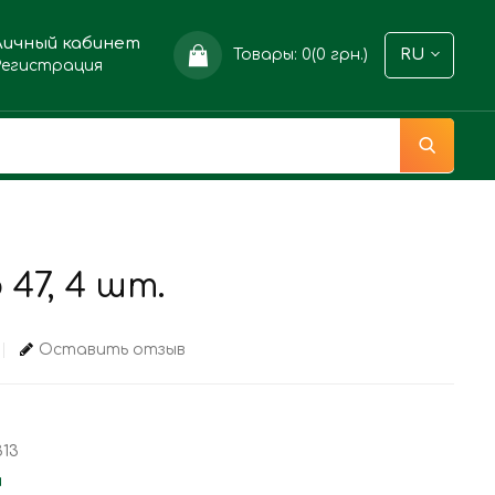
Личный кабинет
Товары: 0(0 грн.)
RU
Регистрация
47, 4 шт.
Оставить отзыв
313
и