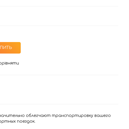
ПИТЬ
орівняти
значительно облегчают транспортировку вашего
ортных поездок.