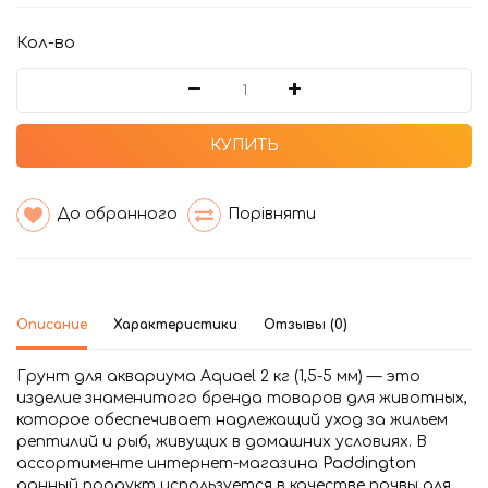
Кол-во
КУПИТЬ
До обранного
Порівняти
Описание
Характеристики
Отзывы (0)
Грунт для аквариума Aquael 2 кг (1,5-5 мм) — это
изделие знаменитого бренда товаров для животных,
которое обеспечивает надлежащий уход за жильем
рептилий и рыб, живущих в домашних условиях. В
ассортименте интернет-магазина
Paddington
данный продукт используется в качестве почвы для