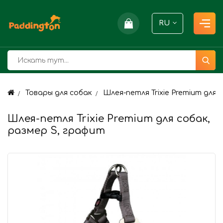
RU
Товары для собак
Шлея-петля Trixie Premium для с
Шлея-петля Trixie Premium для собак,
размер S, графит