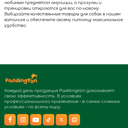
любимым предметом амуниции, а прогулки и
тренировки откроются для вас по-новому.
Выбирайте качественные
товары для собак
в нашем
каталоге и обеспечьте своему питомцу максимальное
удобство.
Каждый день продукция
Paddington
доказывает
свою эффективность. В условиях
профессионального применения – в самых сложных
условиях – по всему миру.