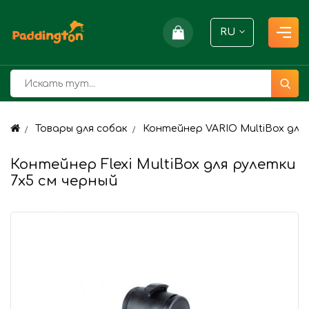
RU
Товары для собак
Контейнер VARIO MultiBox для 
Контейнер Flexi MultiBox для рулетки
7х5 см черный