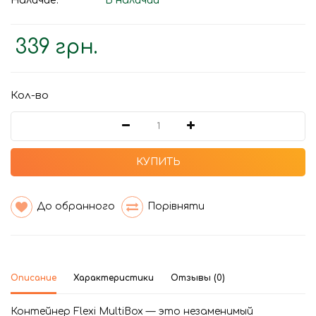
Наличие:
В наличии
339 грн.
Кол-во
КУПИТЬ
До обранного
Порівняти
Описание
Характеристики
Отзывы (0)
Контейнер Flexi MultiBox — это незаменимый