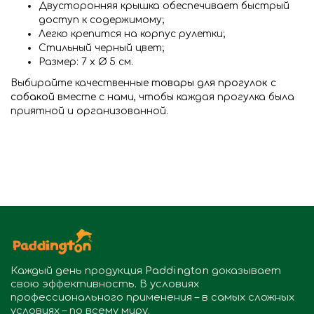
Двусторонняя крышка обеспечивает быстрый
доступ к содержимому;
Легко крепится на корпус рулетки;
Стильный черный цвет;
Размер: 7 х Ø 5 см.
Выбирайте качественные
товары для прогулок с
собакой
вместе с нами, чтобы каждая прогулка была
приятной и организованной.
Каждый день продукция
Paddington
доказывает
свою эффективность. В условиях
профессионального применения – в самых сложных
условиях – по всему миру.