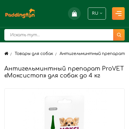
RU
Товары для собак
Антигельминтный препарат Pro
Антигельминтный препарат ProVET
«Моксистоп» для собак до 4 кг