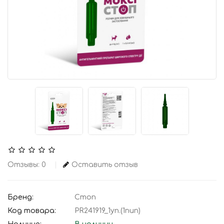
Отзывы: 0
Оставить отзыв
Бренд:
Стоп
Код товара:
PR241919_1уп.(1пип)