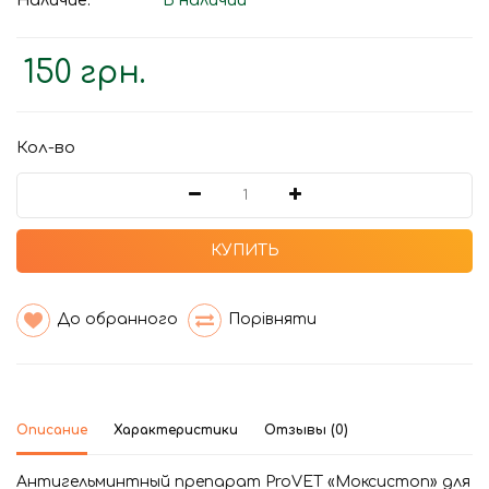
Наличие:
В наличии
150 грн.
Кол-во
КУПИТЬ
До обранного
Порівняти
Описание
Характеристики
Отзывы (0)
Антигельминтный препарат ProVET «Моксистоп» для