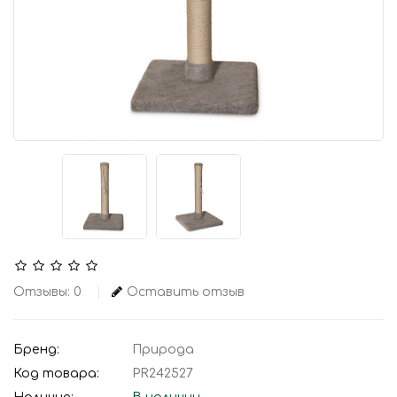
Отзывы: 0
Оставить отзыв
Бренд:
Природа
Код товара:
PR242527