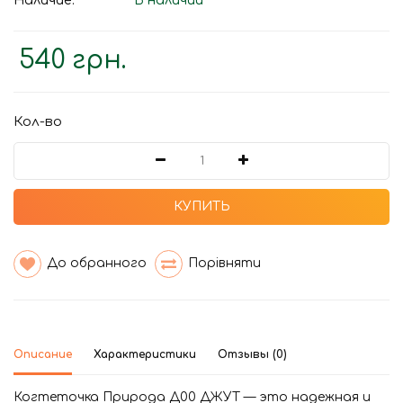
Наличие:
В наличии
540 грн.
Кол-во
КУПИТЬ
До обранного
Порівняти
Описание
Характеристики
Отзывы (0)
Когтеточка Природа Д00 ДЖУТ — это надежная и