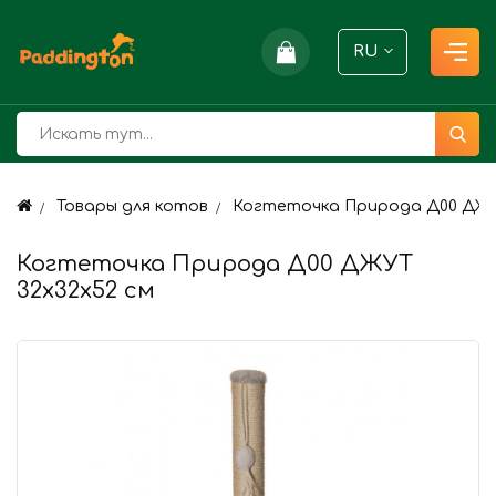
RU
Товары для котов
Когтеточка Природа Д00 ДЖУТ
Когтеточка Природа Д00 ДЖУТ
32x32x52 см