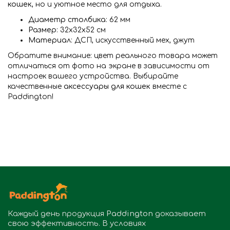
кошек
, но и уютное место для отдыха.
Диаметр столбика
: 62 мм
Размер
: 32x32x52 см
Материал
: ДСП, искусственный мех, джут
Обратите внимание: цвет реального товара может
отличаться от фото на экране в зависимости от
настроек вашего устройства. Выбирайте
качественные
аксессуары для кошек
вместе с
Paddington!
Каждый день продукция
Paddington
доказывает
свою эффективность. В условиях