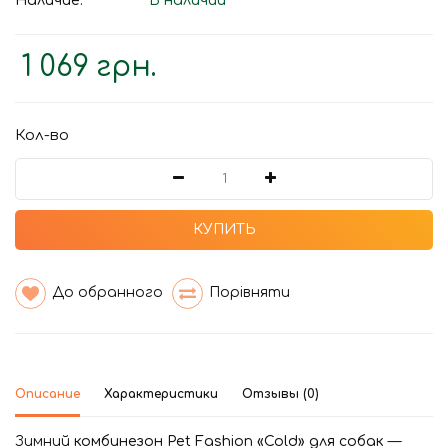
Наличие:
В наличии
1 069 грн.
Кол-во
КУПИТЬ
До обранного
Порівняти
Описание
Характеристики
Отзывы (0)
Зимний
комбинезон Pet Fashion «Cold» для собак
—