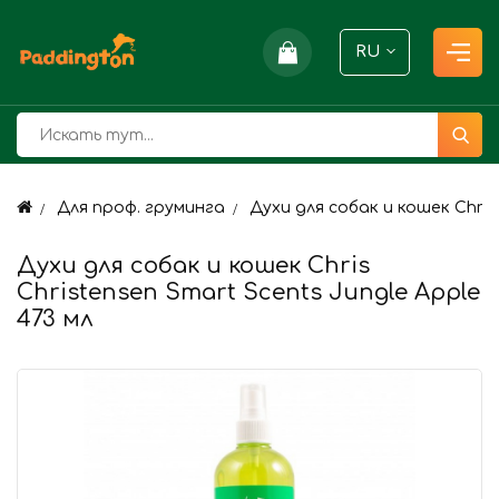
RU
Для проф. груминга
Духи для собак и кошек Chris
Духи для собак и кошек Chris
Christensen Smart Scents Jungle Apple
473 мл