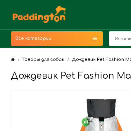
Все категории
Товары для собак
Дождевик Pet Fashion Ma
Дождевик Pet Fashion Mar