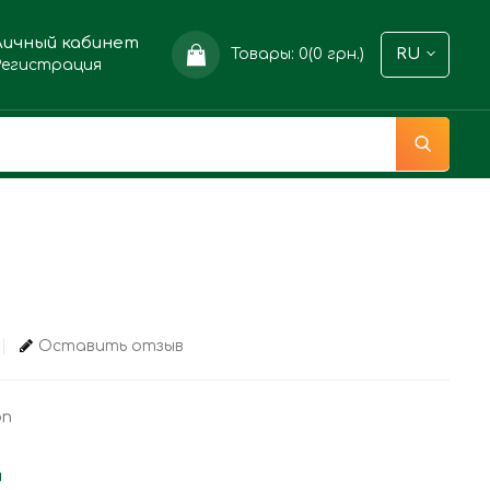
Личный кабинет
Товары: 0(0 грн.)
RU
Регистрация
Оставить отзыв
on
и