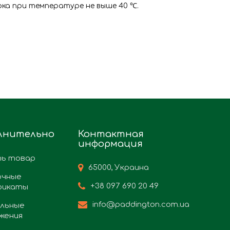
ка при температуре не выше 40 ℃.
лнительно
Контактная
информация
ь товар
65000, Украина
очные
+38 097 690 20 49
фикаты
info@paddington.com.ua
льные
жения