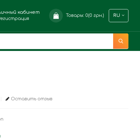
Личный кабинет
Товары: 0(0 грн.)
RU
Регистрация
Оставить отзыв
on
и