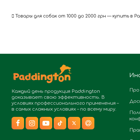
Товары для собак от 1000 до 2000 грн — купить в P
Ин
Про
Каждый день продукция
Paddington
доказывает свою эффективность. В
Дос
условиях профессионального применения –
в самых сложных условиях – по всему миру.
Пол
кон
Пра