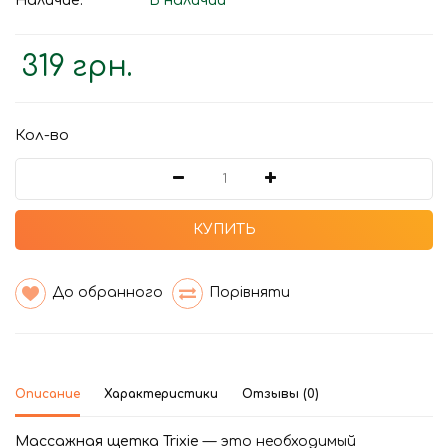
Наличие:
В наличии
319 грн.
Кол-во
КУПИТЬ
До обранного
Порівняти
Описание
Характеристики
Отзывы (0)
Массажная щетка Trixie
— это необходимый