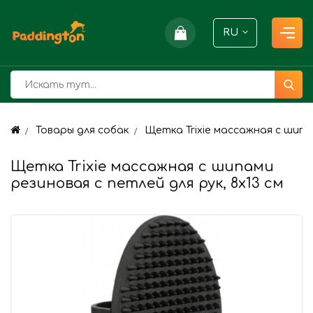
RU
Товары для собак
Щетка Trixie массажная с шипам
Щетка Trixie массажная с шипами
резиновая с петлей для рук, 8х13 см