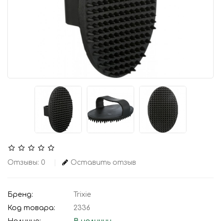
Отзывы: 0
Оставить отзыв
Бренд:
Trixie
Код товара:
2336