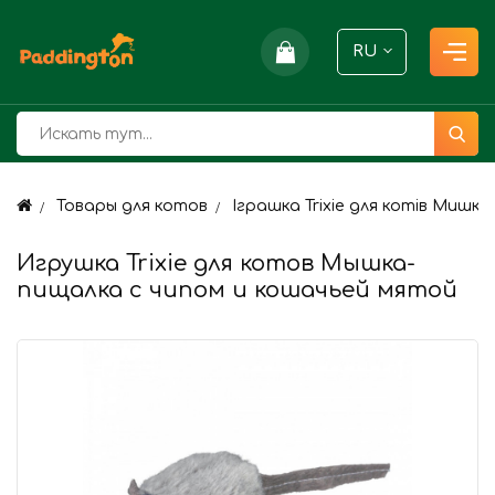
RU
Товары для котов
Іграшка Trixie для котів Мишк
Игрушка Trixie для котов Мышка-
пищалка с чипом и кошачьей мятой