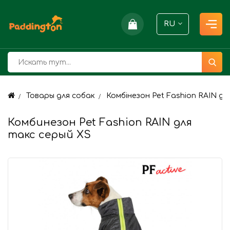
RU
Товары для собак
Комбінезон Pet Fashion RAIN д
Комбинезон Pet Fashion RAIN для
такс серый XS