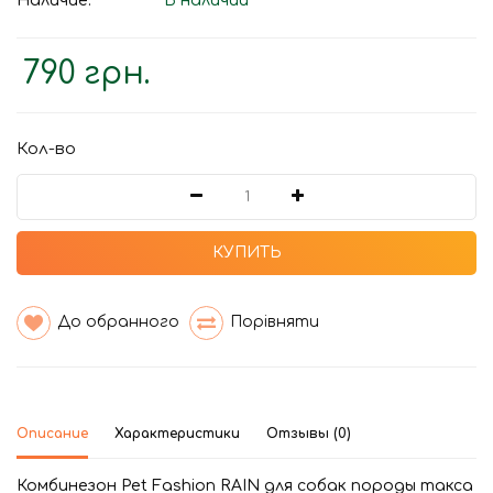
Наличие:
В наличии
790 грн.
Кол-во
КУПИТЬ
До обранного
Порівняти
Описание
Характеристики
Отзывы (0)
Комбинезон Pet Fashion RAIN для собак породы такса