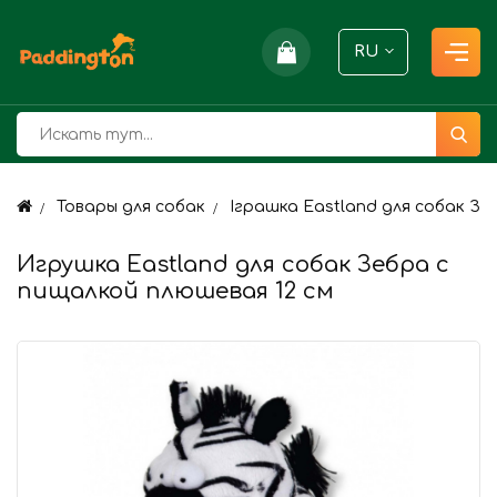
RU
Товары для собак
Іграшка Eastland для собак Зе
Игрушка Eastland для собак Зебра с
пищалкой плюшевая 12 см