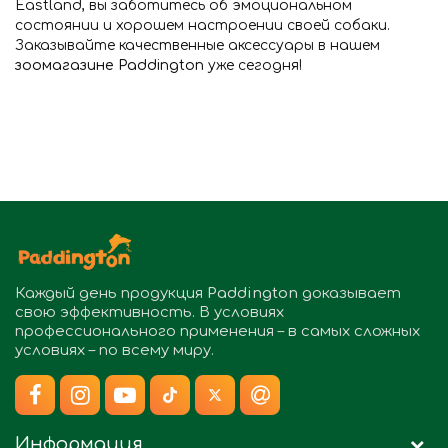
Eastland, вы заботитесь об эмоциональном
состоянии и хорошем настроении своей собаки.
Заказывайте качественные аксессуары в нашем
зоомагазине Paddington
уже сегодня!
Каждый день продукция
Paddington
доказывает
свою эффективность. В условиях
профессионального применения – в самых сложных
условиях – по всему миру.
Информация