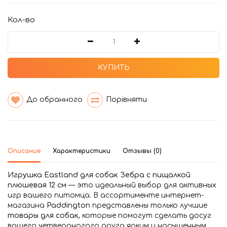
Кол-во
КУПИТЬ
До обранного
Порівняти
Описание
Характеристики
Отзывы (0)
Игрушка Eastland для собак Зебра с пищалкой
плюшевая 12 см
— это идеальный выбор для активных
игр вашего питомца. В ассортименте интернет-
магазина
Paddington
представлены только лучшие
товары для собак
, которые помогут сделать досуг
вашего четвероногого друга ярким и насыщенным.