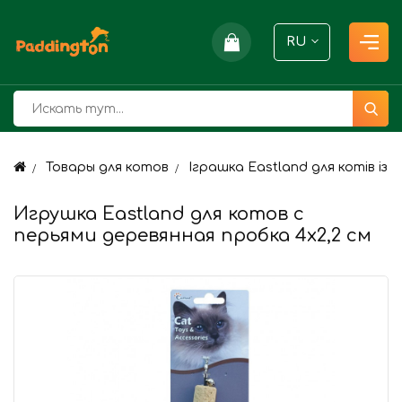
RU
Товары для котов
Іграшка Eastland для котів із п
Игрушка Eastland для котов с
перьями деревянная пробка 4х2,2 см