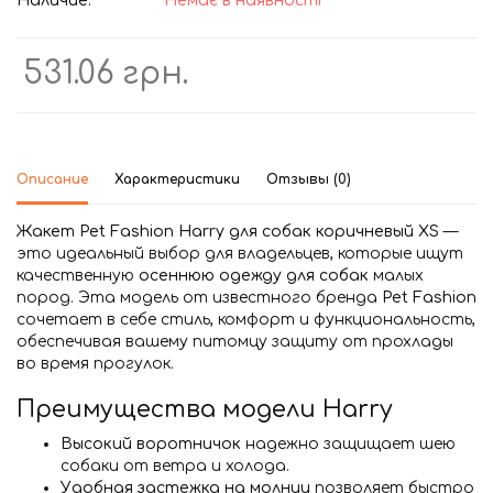
Наличие:
Немає в наявності
531.06 грн.
Описание
Характеристики
Отзывы (0)
Жакет Pet Fashion Harry для собак коричневый XS
—
это идеальный выбор для владельцев, которые ищут
качественную
осеннюю одежду для собак
малых
пород. Эта модель от известного бренда
Pet Fashion
сочетает в себе стиль, комфорт и функциональность,
обеспечивая вашему питомцу защиту от прохлады
во время прогулок.
Преимущества модели Harry
Высокий воротничок
надежно защищает шею
собаки от ветра и холода.
Удобная застежка на молнии
позволяет быстро