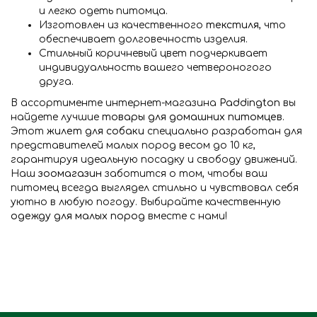
и легко одеть питомца.
Изготовлен из качественного
текстиля
, что
обеспечивает долговечность изделия.
Стильный коричневый цвет подчеркивает
индивидуальность вашего четвероногого
друга.
В ассортименте интернет-магазина
Paddington
вы
найдете лучшие
товары для домашних питомцев
.
Этот
жилет для собаки
специально разработан для
представителей малых пород весом до 10 кг,
гарантируя идеальную посадку и свободу движений.
Наш
зоомагазин
заботится о том, чтобы ваш
питомец всегда выглядел стильно и чувствовал себя
уютно в любую погоду. Выбирайте качественную
одежду для малых пород
вместе с нами!