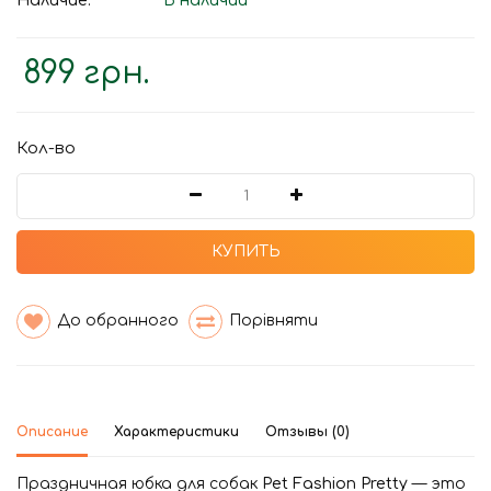
Наличие:
В наличии
899 грн.
Кол-во
КУПИТЬ
До обранного
Порівняти
Описание
Характеристики
Отзывы (0)
Праздничная юбка для собак
Pet Fashion Pretty
— это