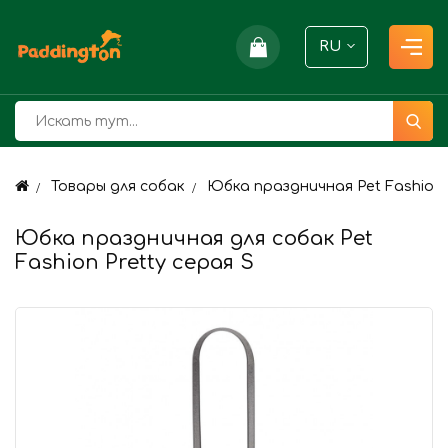
RU
Товары для собак
Юбка праздничная Pet Fashion P
Юбка праздничная для собак Pet
Fashion Pretty серая S