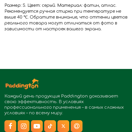
Размер:
S.
Цвет:
серый.
Материал:
фатин, атлас.
Рекомендуется ручная стирка при температуре не
выше 40 ℃. Обратите внимание, что оттенки цветов
реального товара могут отличаться от фото в
зависимости от настроек вашего экрана.
Каждый день продукция
Paddington
доказывает
свою эффективность. В условиях
профессионального применения – в самых сложных
условиях – по всему миру.