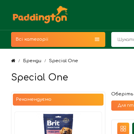
Всі категорії
Бренди
Special One
Special One
Оберіть
Рекомендуємо
Для пт