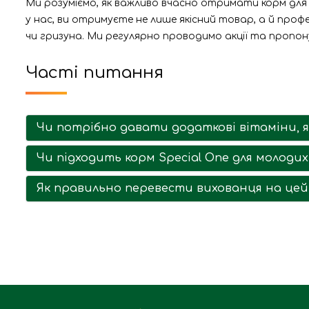
Ми розуміємо, як важливо вчасно отримати корм для
у нас, ви отримуєте не лише якісний товар, а й проф
чи гризуна. Ми регулярно проводимо акції та пропону
Часті питання
Чи потрібно давати додаткові вітаміни, я
Чи підходить корм Special One для молоди
Як правильно перевести вихованця на цей