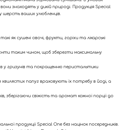
они знаходять у дикій природі. Продукція Special
у шерсть ваших улюбленців.
такі як сушені овочі, фрукти, горіхи та лікарські
єнти таким чином, щоб зберегти максимальну
ів у гризунів та покращенню перистальтики
 хвилястих папуг враховують їх потребу в йоді, а
ів, зберігаючи свіжість та аромат кожної порції до
ьної продукції Special One без націнок посередників.