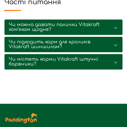
Часті питання
Чи можна давати палички Vitakraft
хом'якам щодня?
Чи підходить корм для кроликів
Vitakraft шиншилам?
Чи містять корми Vitakraft штучні
барвники?