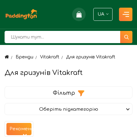
UA
Бренди
Vitakraft
Для гризунів Vitakraft
Для гризунів Vitakraft
Фільтр
Оберіть підкатегорію
Рекомендуємо