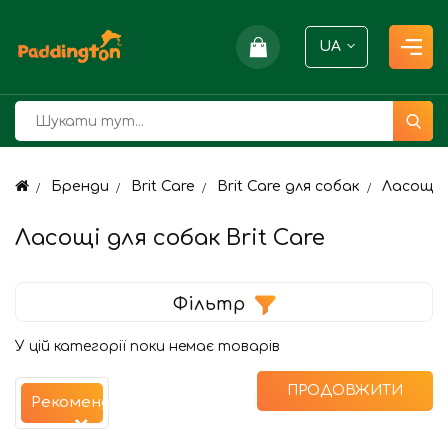
UA
Бренди
Brit Care
Brit Care для собак
Ласощі д
Ласощі для собак Brit Care
Фільтр
У цій категорії поки немає товарів
ПРОДОВЖИТИ
Рекомендуємо