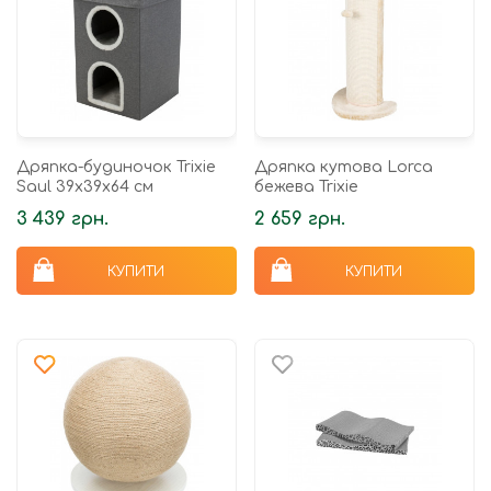
Дряпка-будиночок Trixie
Дряпка кутова Lorca
Saul 39х39х64 см
бежева Trixie
3 439 грн.
2 659 грн.
КУПИТИ
КУПИТИ