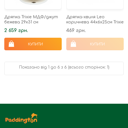
Дряпка Trixie МДФ/джут
Дряпка-хвиля Leo
бежева 29х31 см
коричнева 44х6х25см Trixie
2 659 грн.
469 грн.
КУПИТИ
КУПИТИ
Показано від 1 до 6 з 6 (всього сторінок: 1)