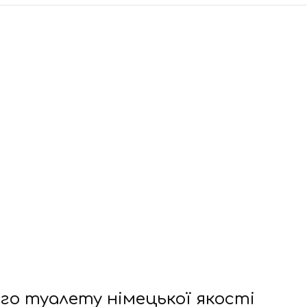
ого туалету німецької якості