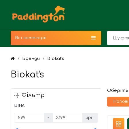
Всі категорії
Бренди
Biokat's
Biokat's
Оберіть
Фільтр
Наповн
ЦІНА
-
грн.