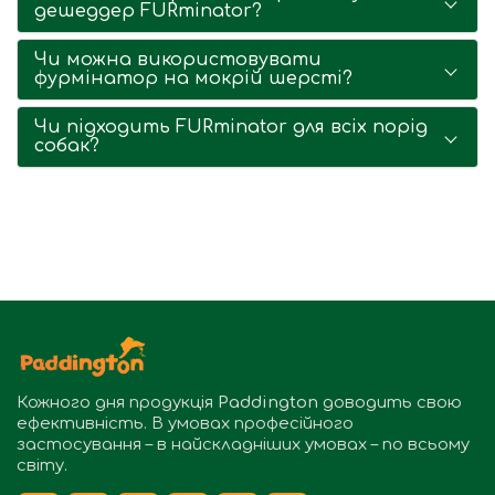
дешеддер FURminator?
Чи можна використовувати
фурмінатор на мокрій шерсті?
Чи підходить FURminator для всіх порід
собак?
Кожного дня продукція
Paddington
доводить свою
ефективність. В умовах професійного
застосування – в найскладніших умовах – по всьому
світу.