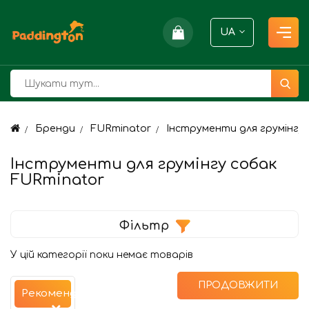
UA
Бренди
FURminator
Інструменти для грумінгу
Інструменти для грумінгу собак
FURminator
Фільтр
У цій категорії поки немає товарів
ПРОДОВЖИТИ
Рекомендуємо