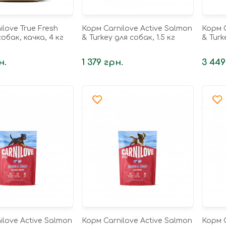
ilove True Fresh
Корм Carnilove Active Salmon
Корм C
обак, качка, 4 кг
& Turkey для собак, 1.5 кг
& Turk
н.
1 379 грн.
3 449
ilove Active Salmon
Корм Carnilove Active Salmon
Корм C