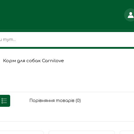
Корм для собак Carnilove
Порівняння товарів (0)