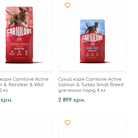
корм Carnilove Active
Сухий корм Carnilove Active
n & Reindeer & Wild
Salmon & Turkey Small Breed
2 кг
для малих порід 4 кг
 грн.
2 899 грн.