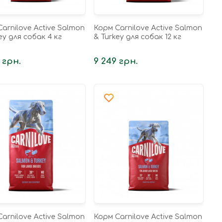
arnilove Active Salmon
Корм Carnilove Active Salmon
ey для собак 4 кг
& Turkey для собак 12 кг
 грн.
9 249 грн.
arnilove Active Salmon
Корм Carnilove Active Salmon