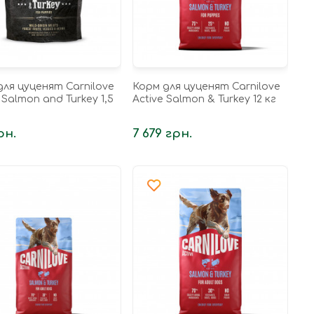
для цуценят Carnilove
Корм для цуценят Carnilove
Salmon and Turkey 1,5
Active Salmon & Turkey 12 кг
рн.
7 679 грн.