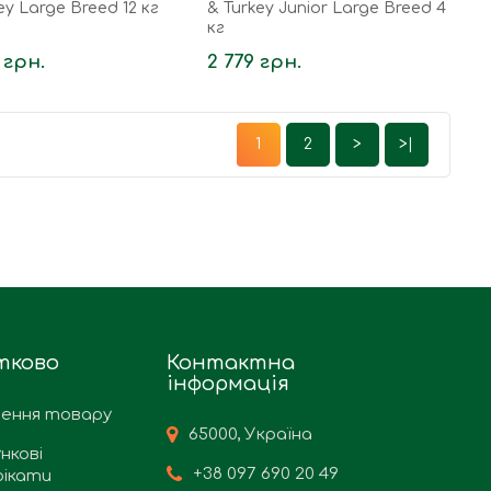
ey Large Breed 12 кг
& Turkey Junior Large Breed 4
кг
 грн.
2 779 грн.
1
2
>
>|
тково
Контактна
інформація
ення товару
65000, Україна
нкові
+38 097 690 20 49
ікати