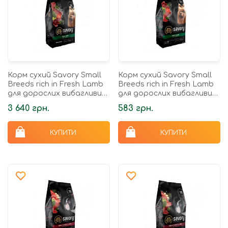
Корм сухий Savory Small
Корм сухий Savory Small
Breeds rich in Fresh Lamb
Breeds rich in Fresh Lamb
для дорослих вибагливих
для дорослих вибагливих
собак малих порід до 10 кг
собак малих порід до 10 кг
3 640 грн.
583 грн.
зі свіжим ягням...
зі свіжим ягням...
КУПИТИ
КУПИТИ