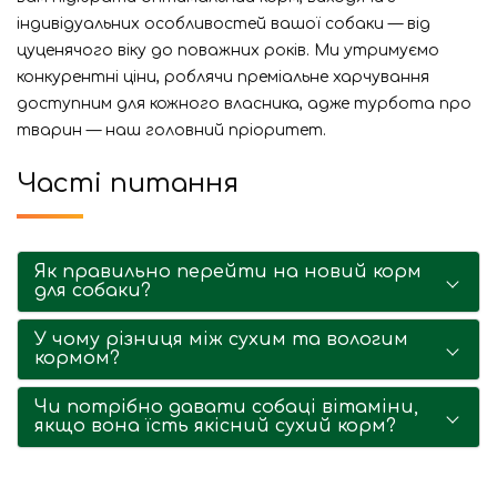
індивідуальних особливостей вашої собаки — від
цуценячого віку до поважних років. Ми утримуємо
конкурентні ціни, роблячи преміальне харчування
доступним для кожного власника, адже турбота про
тварин — наш головний пріоритет.
Часті питання
Як правильно перейти на новий корм
для собаки?
У чому різниця між сухим та вологим
кормом?
Чи потрібно давати собаці вітаміни,
якщо вона їсть якісний сухий корм?