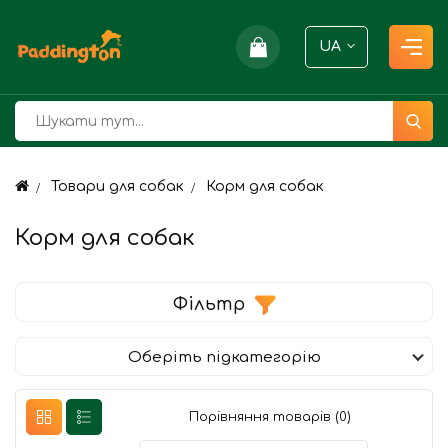
UA
Товари для собак
Корм для собак
Корм для собак
Фільтр
Оберіть підкатегорію
Порівняння товарів (0)