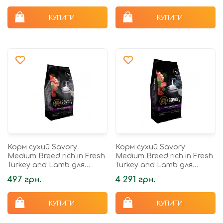
КУПИТИ
КУПИТИ
Корм сухий Savory
Корм сухий Savory
Medium Breed rich in Fresh
Medium Breed rich in Fresh
Turkey and Lamb для
Turkey and Lamb для
дорослих собак середніх
дорослих собак середніх
497 грн.
4 291 грн.
порід від 10 до 25 кг зі...
порід від 10 до 25 кг зі...
КУПИТИ
КУПИТИ