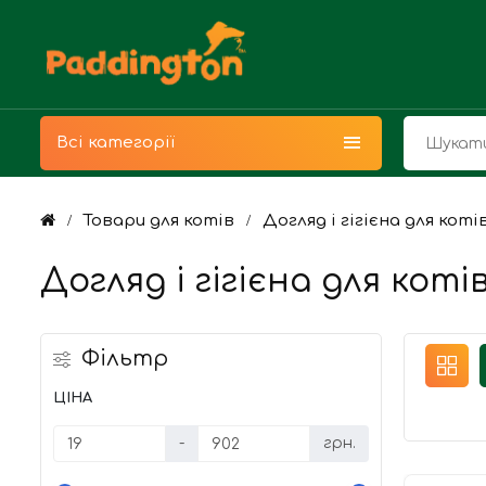
Всі категорії
Товари для котів
Догляд і гігієна для коті
Догляд і гігієна для коті
Фільтр
ЦІНА
-
грн.