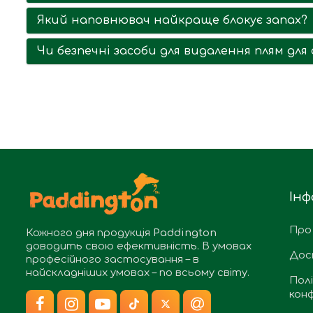
Який наповнювач найкраще блокує запах?
Чи безпечні засоби для видалення плям дл
Інф
Про
Кожного дня продукція
Paddington
доводить свою ефективність. В умовах
Дос
професійного застосування – в
найскладніших умовах – по всьому світу.
Пол
конф