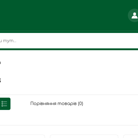
в
в
Порівняння товарів (0)