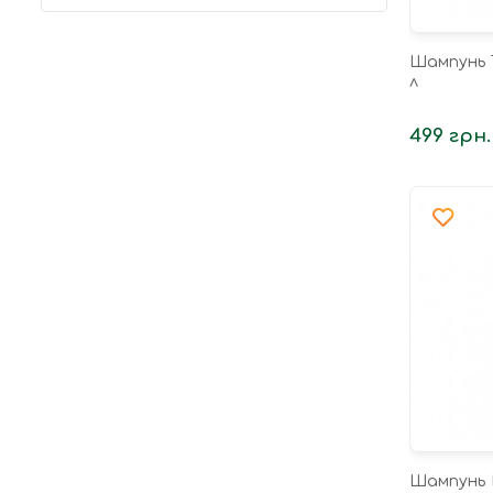
Шампунь Tr
л
499 грн.
Шампунь 