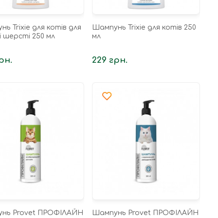
ь Trixie для котів для
Шампунь Trixie для котів 250
 шерсті 250 мл
мл
рн.
229 грн.
нь Provet ПРОФІЛАЙН
Шампунь Provet ПРОФІЛАЙН