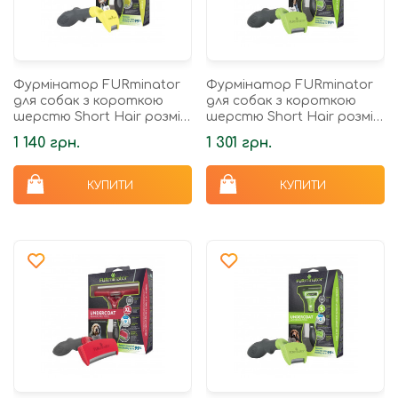
Фурмінатор FURminator
Фурмінатор FURminator
для собак з короткою
для собак з короткою
шерстю Short Hair розмір
шерстю Short Hair розмір
XS
S
1 140 грн.
1 301 грн.
КУПИТИ
КУПИТИ