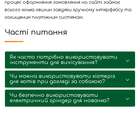
процес оформлення замовлення на сайті займає
всього кілька хвилин завдяки зручному інтерфейсу та
захищеним платіжним системам.
Часті питання
Як часто потрібно використовувати
інструменти для вичісування?
Чи можна використовувати кігтеріз
для котів при догляді за собакою?
Чи безпечно використовувати
електричний гріндер для новачка?