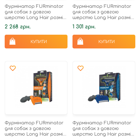
Фурмінатор FURminator
Фурмінатор FURminator
для собак з довгою
для собак з довгою
шерстю Long Hair розмір
шерстю Long Hair розмір
XL
S
2 268 грн.
1 301 грн.
КУПИТИ
КУПИТИ
Фурмінатор FURminator
Фурмінатор FURminator
для собак з довгою
для собак з довгою
шерстю Long Hair розмір
шерстю Long Hair розмір
M
L