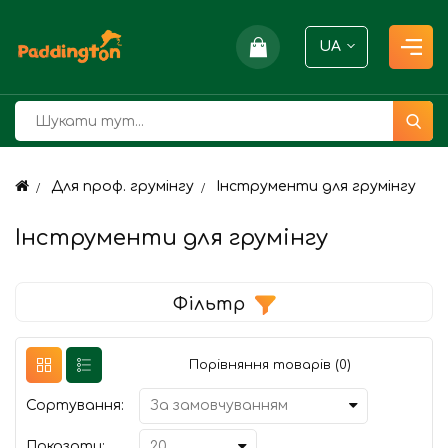
UA
Для проф. грумінгу
Інструменти для грумінгу
Інструменти для грумінгу
Фільтр
Порівняння товарів (0)
Сортування:
Показати: