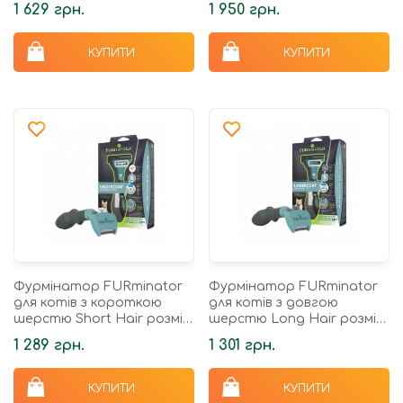
1 629 грн.
1 950 грн.
КУПИТИ
КУПИТИ
Фурмінатор FURminator
Фурмінатор FURminator
для котів з короткою
для котів з довгою
шерстю Short Hair розмір
шерстю Long Hair розмір
S
S
1 289 грн.
1 301 грн.
КУПИТИ
КУПИТИ