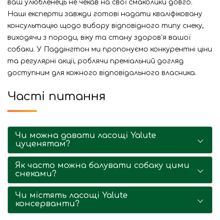
ваш улюбленець не чекав на свої смаколики довго.
Наші експерти завжди готові надати кваліфіковану
консультацію щодо вибору відповідного типу снеку,
виходячи з породи, віку та стану здоров'я вашої
собаки. У Паддінгтон ми пропонуємо конкурентні ціни
та регулярні акції, роблячи преміальний догляд
доступним для кожного відповідального власника.
Часті питання
Чи можна давати ласощі Yalute
цуценятам?
Як часто можна балувати собаку цими
снеками?
Чи містять ласощі Yalute
консерванти?