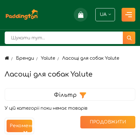
UA
Бренди
Yalute
Ласощі для собак Yalute
Ласощі для собак Yalute
Фільтр
У цій категорії поки немає товарів
ПРОДОВЖИТИ
Рекомендуємо