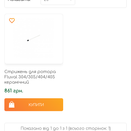
Стрижень для ротора
Fluval 304/305/404/405
керамічний
861 грн.
КУПИТИ
Показано від 1 до 1 з 1 (всього сторінок: 1)