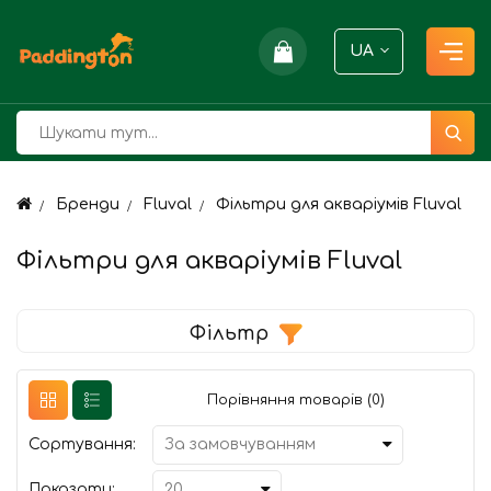
UA
Бренди
Fluval
Фільтри для акваріумів Fluval
Фільтри для акваріумів Fluval
Фільтр
Порівняння товарів (0)
Сортування:
Показати: