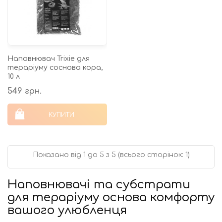
Наповнювач Trixie для
тераріуму соснова кора,
10 л
549 грн.
КУПИТИ
Показано від 1 до 5 з 5 (всього сторінок: 1)
Наповнювачі та субстрати
для тераріуму основа комфорту
вашого улюбленця