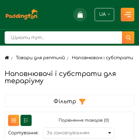
UA
Товари для рептилій
Наповнювачі і субстрати д
Наповнювачі і субстрати для
тераріуму
Фільтр
Порівняння товарів (0)
Сортування: