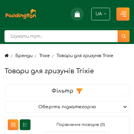
UA
Бренди
Trixie
Товари для гризунів Trixie
Товари для гризунів Trixie
Фільтр
Оберіть підкатегорію
Порівняння товарів (0)