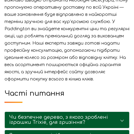
важливо швидко отримати необхідні аксесуари, тому
пропонуємо оперативну доставку по всій Україні —
ваше замовлення буде відправлено в найкоротші
терміни зручною для вас кур'єрською службою. У
Paddington ви знайдете конкурентні ціни та регулярні
акції, що роблять преміальний догляд за вихованцем
доступним. Наші експерти завжди готові надати
професійну консультацію, допомагаючи підібрати
ідеальне колесо за розміром або відповідну клітку. На
весь асортимент поширюється офіційна гарантія
якості, а зручний інтерфейс сайту дозволяє
оформити покупку всього в кілька кліків.
Часті питання
Чи безпечне дерево, з якого зроблені
іграшки Trixie, для гризіння?