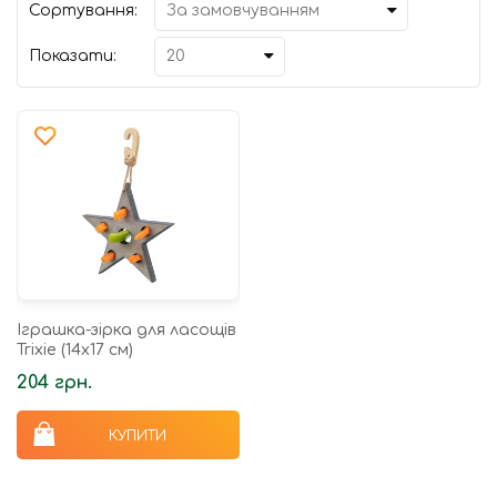
Сортування:
Показати:
Іграшка-зірка для ласощів
Trixie (14х17 см)
204 грн.
КУПИТИ