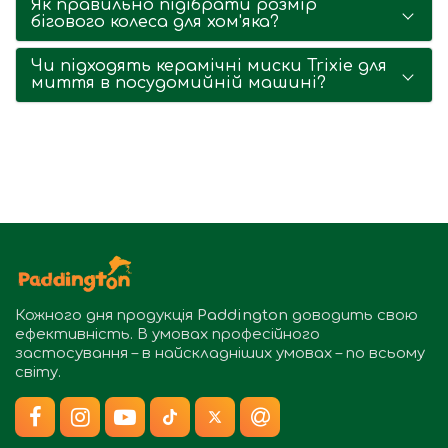
Як правильно підібрати розмір
бігового колеса для хом'яка?
Чи підходять керамічні миски Trixie для
миття в посудомийній машині?
Кожного дня продукція
Paddington
доводить свою
ефективність. В умовах професійного
застосування – в найскладніших умовах – по всьому
світу.