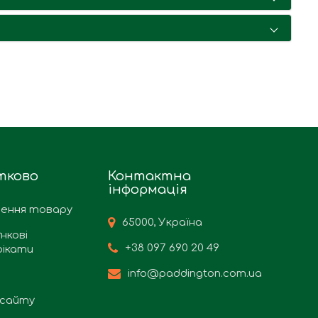
тково
Контактна
інформація
ення товару
65000, Україна
нкові
+38 097 690 20 49
ікати
info@paddington.com.ua
сайту