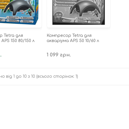
 Tetra для
Компресор Tetra для
APS 150 80/150 л
акваріума APS 50 10/60 л
.
1 099 грн.
о від 1 до 10 з 10 (всього сторінок: 1)