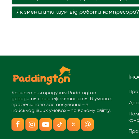
Як зменшити шум від роботи компресора?
Інф
Про
Кожного дня продукція
Paddington
доводить свою ефективність. В умовах
Дос
професійного застосування – в
найскладніших умовах – по всьому світу.
Пол
конф
Пра