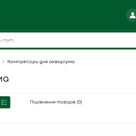
Компресори для акваріума
ма
Порівняння товарів (0)